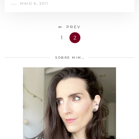
MAIO 6, 2011
PREV
1
2
SOBRE MIM…