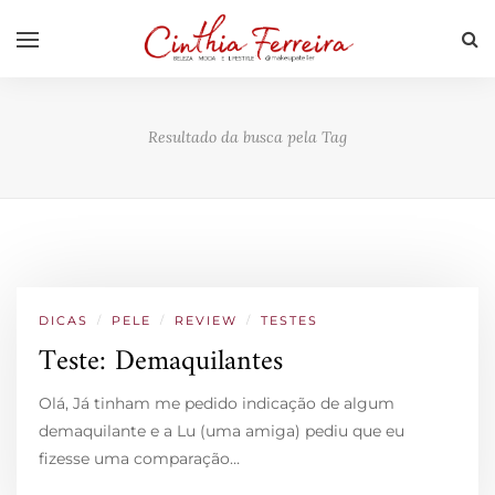
Resultado da busca pela Tag
DICAS
/
PELE
/
REVIEW
/
TESTES
Teste: Demaquilantes
Olá, Já tinham me pedido indicação de algum
demaquilante e a Lu (uma amiga) pediu que eu
fizesse uma comparação…