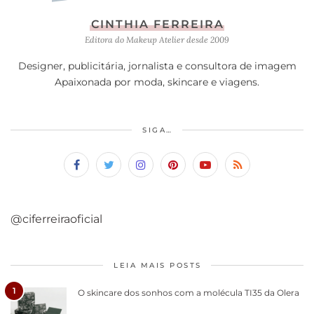
CINTHIA FERREIRA
Editora do Makeup Atelier desde 2009
Designer, publicitária, jornalista e consultora de imagem
Apaixonada por moda, skincare e viagens.
SIGA…
@ciferreiraoficial
LEIA MAIS POSTS
1
O skincare dos sonhos com a molécula TI35 da Olera