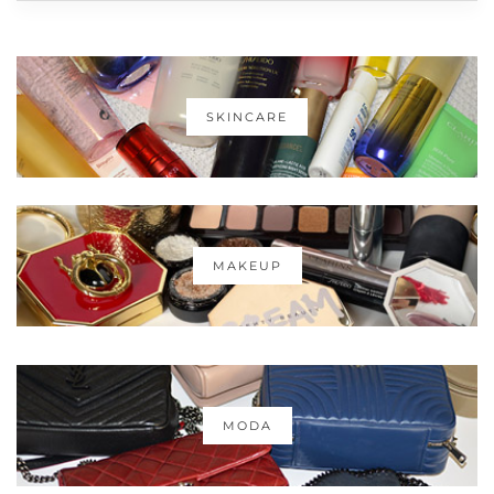
SKINCARE
MAKEUP
MODA