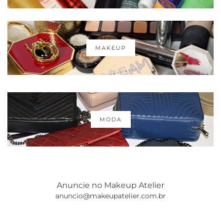
MAKEUP
MODA
Anuncie no Makeup Atelier
anuncio@makeupatelier.com.br