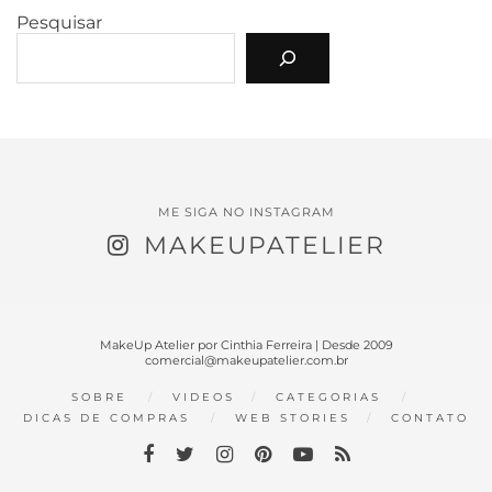
Pesquisar
ME SIGA NO INSTAGRAM
MAKEUPATELIER
MakeUp Atelier por Cinthia Ferreira | Desde 2009
comercial@makeupatelier.com.br
SOBRE
VIDEOS
CATEGORIAS
DICAS DE COMPRAS
WEB STORIES
CONTATO