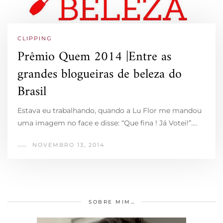
CLIPPING
Prêmio Quem 2014 |Entre as
grandes blogueiras de beleza do
Brasil
Estava eu trabalhando, quando a Lu Flor me mandou
uma imagem no face e disse: “Que fina ! Já Votei!”.…
NOVEMBRO 13, 2014
SOBRE MIM…