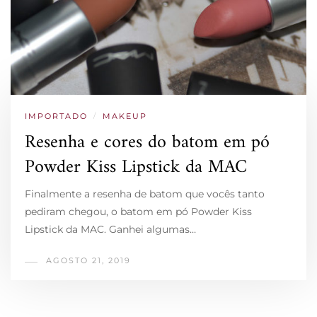
IMPORTADO
/
MAKEUP
Resenha e cores do batom em pó
Powder Kiss Lipstick da MAC
Finalmente a resenha de batom que vocês tanto
pediram chegou, o batom em pó Powder Kiss
Lipstick da MAC. Ganhei algumas…
AGOSTO 21, 2019