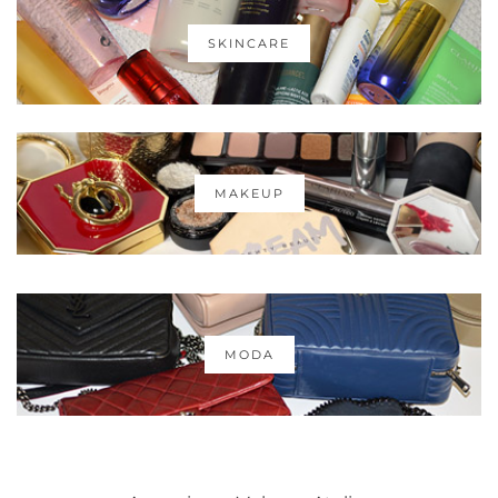
SKINCARE
MAKEUP
MODA