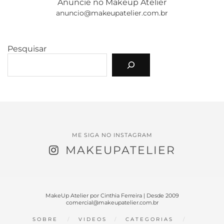
Anuncie no Makeup Atelier
anuncio@makeupatelier.com.br
Pesquisar
ME SIGA NO INSTAGRAM
MAKEUPATELIER
MakeUp Atelier por Cinthia Ferreira | Desde 2009
comercial@makeupatelier.com.br
SOBRE
VIDEOS
CATEGORIAS