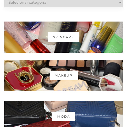
SKINCARE
MAKEUP
MODA