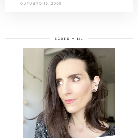
OUTUBRO 16, 2009
SOBRE MIM…