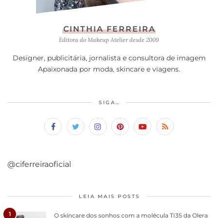
CINTHIA FERREIRA
Editora do Makeup Atelier desde 2009
Designer, publicitária, jornalista e consultora de imagem
Apaixonada por moda, skincare e viagens.
SIGA…
@ciferreiraoficial
LEIA MAIS POSTS
1
O skincare dos sonhos com a molécula TI35 da Olera