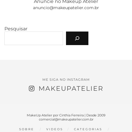
Anuncie no Makeup Atelier
anuncio@makeupatelier.com.br
Pesquisar
ME SIGA NO INSTAGRAM
MAKEUPATELIER
MakeUp Atelier por Cinthia Ferreira | Desde 2009
comercial@makeupatelier.com.br
SOBRE
VIDEOS
CATEGORIAS