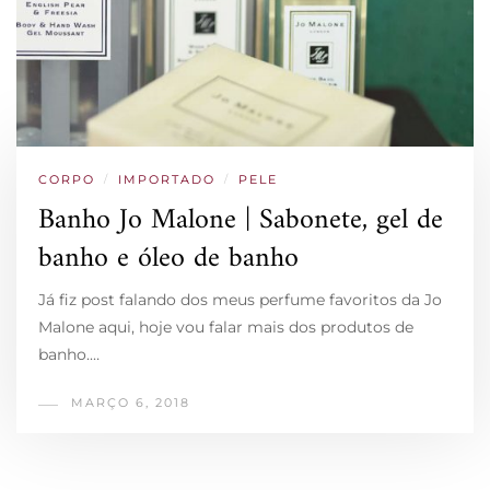
CORPO
/
IMPORTADO
/
PELE
Banho Jo Malone | Sabonete, gel de
banho e óleo de banho
Já fiz post falando dos meus perfume favoritos da Jo
Malone aqui, hoje vou falar mais dos produtos de
banho.…
MARÇO 6, 2018