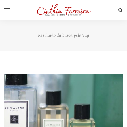
Resultado da busca pela Tag