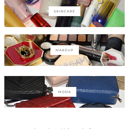
SKINCARE
MAKEUP
MODA