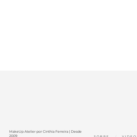
MakeUp Atelier por Cinthia Ferreira | Desde
2009
SOBRE
VIDEO