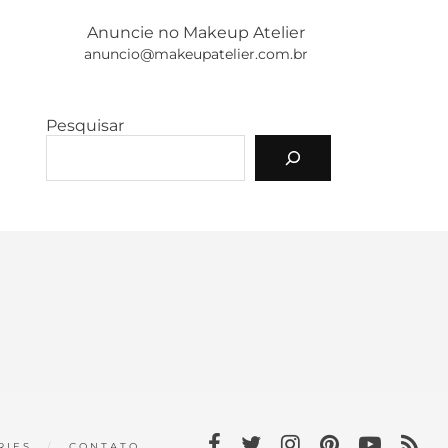
Anuncie no Makeup Atelier
anuncio@makeupatelier.com.br
Pesquisar
RIES
CONTATO