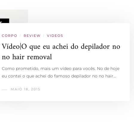
CORPO
/
REVIEW
/
VIDEOS
Vídeo|O que eu achei do depilador no
no hair removal
Como prometido, mais um vídeo para vocês. No de hoje
eu contei o que achei do famoso depilador no no hair…
MAIO 18, 2015