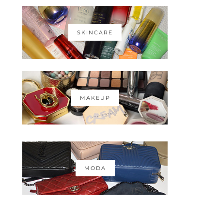
SKINCARE
MAKEUP
MODA