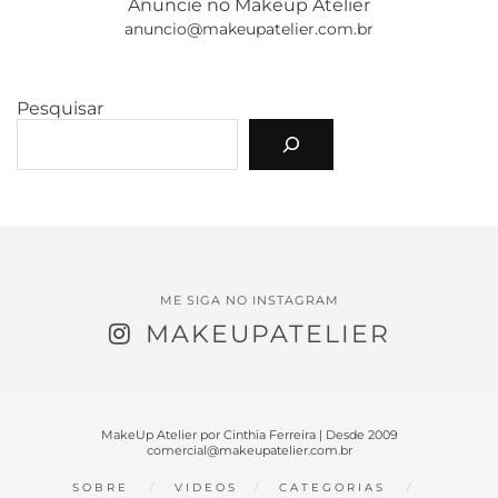
Anuncie no Makeup Atelier
anuncio@makeupatelier.com.br
Pesquisar
ME SIGA NO INSTAGRAM
MAKEUPATELIER
MakeUp Atelier por Cinthia Ferreira | Desde 2009
comercial@makeupatelier.com.br
SOBRE
VIDEOS
CATEGORIAS