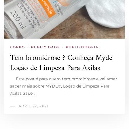
CORPO
/
PUBLICIDADE
/
PUBLIEDITORIAL
Tem bromidrose ? Conheça Myde
Loção de Limpeza Para Axilas
Este post é para quem tem bromidrose e vai amar
saber mais sobre MYDE®, Loção de Limpeza Para
Axilas Sabe…
ABRIL 22, 2021