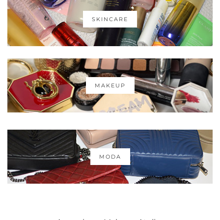
SKINCARE
MAKEUP
MODA