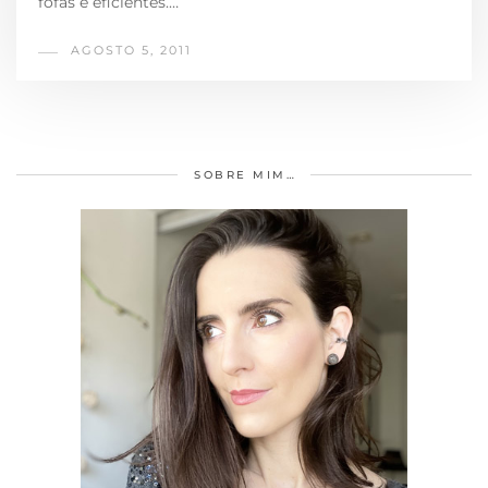
fofas e eficientes.…
AGOSTO 5, 2011
SOBRE MIM…