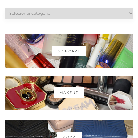
Categorias
SKINCARE
MAKEUP
MODA