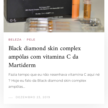
BELEZA
/
PELE
Black diamond skin complex
ampôlas com vitamina C da
Martiderm
Fazia tempo que eu não resenhava vitamina C aqui né
? Hoje eu falo da Black diamond skin complex
ampôlas…
DEZEMBRO 23, 2019