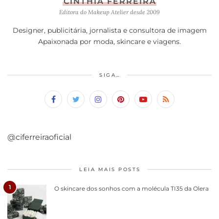
CINTHIA FERREIRA
Editora do Makeup Atelier desde 2009
Designer, publicitária, jornalista e consultora de imagem
Apaixonada por moda, skincare e viagens.
SIGA…
@ciferreiraoficial
LEIA MAIS POSTS
1
O skincare dos sonhos com a molécula TI35 da Olera