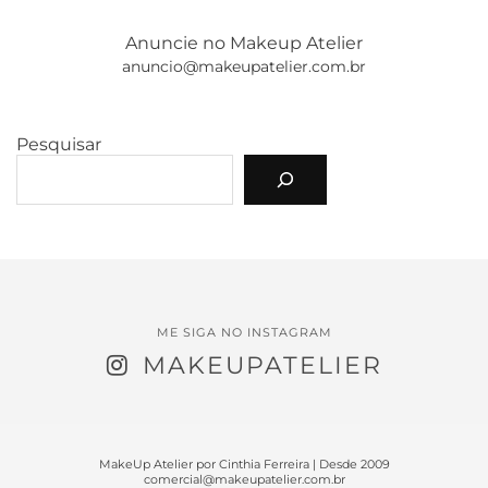
Anuncie no Makeup Atelier
anuncio@makeupatelier.com.br
Pesquisar
ME SIGA NO INSTAGRAM
MAKEUPATELIER
MakeUp Atelier por Cinthia Ferreira | Desde 2009
comercial@makeupatelier.com.br