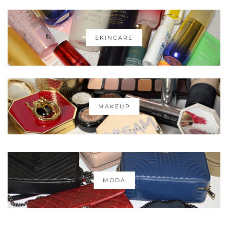
SKINCARE
MAKEUP
MODA