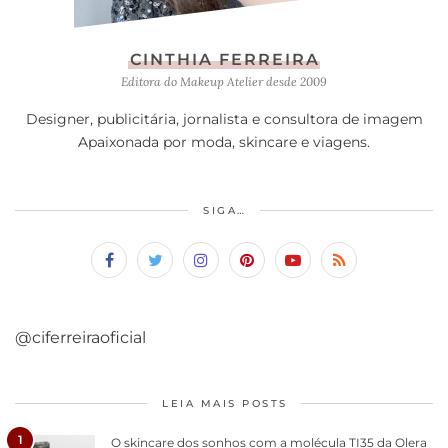
CINTHIA FERREIRA
Editora do Makeup Atelier desde 2009
Designer, publicitária, jornalista e consultora de imagem
Apaixonada por moda, skincare e viagens.
SIGA…
@ciferreiraoficial
LEIA MAIS POSTS
1
O skincare dos sonhos com a molécula TI35 da Olera