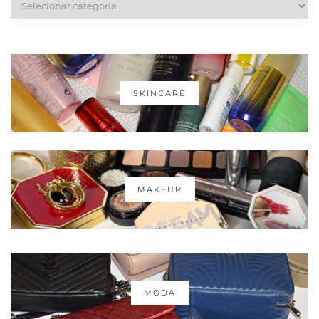
SKINCARE
MAKEUP
MODA