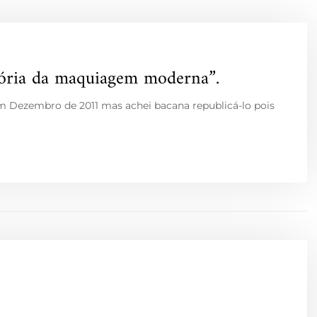
ória da maquiagem moderna”.
em Dezembro de 2011 mas achei bacana republicá-lo pois