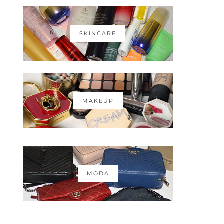
SKINCARE
MAKEUP
MODA