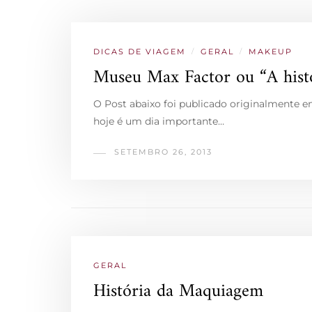
DICAS DE VIAGEM
/
GERAL
/
MAKEUP
Museu Max Factor ou “A hist
O Post abaixo foi publicado originalmente 
hoje é um dia importante…
SETEMBRO 26, 2013
GERAL
História da Maquiagem