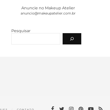
Anuncie no Makeup Atelier
anuncio@makeupatelier.com.br
Pesquisar
RIES
CONTATO