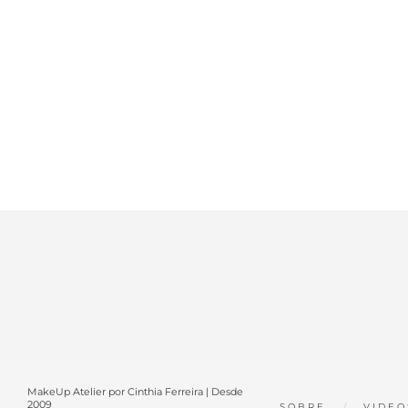
MakeUp Atelier por Cinthia Ferreira | Desde
2009
SOBRE
VIDEO