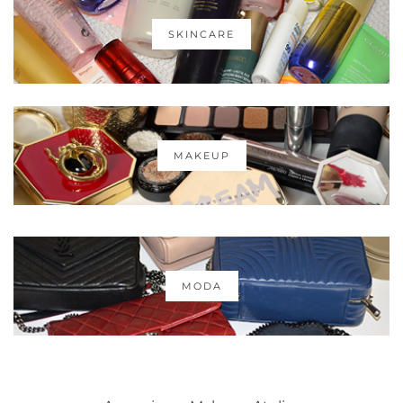
SKINCARE
MAKEUP
MODA