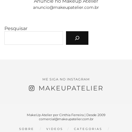
Anuncie no Makeup Atelier
anuncio@makeupatelier.com.br
Pesquisar
ME SIGA NO INSTAGRAM
MAKEUPATELIER
MakeUp Atelier por Cinthia Ferreira | Desde 2009
comercial@makeupatelier.com.br
SOBRE
VIDEOS
CATEGORIAS