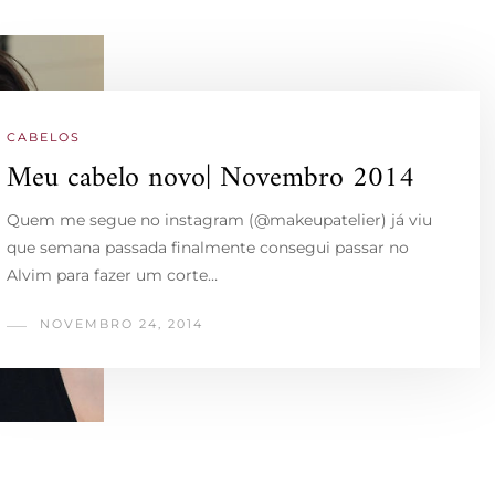
CABELOS
Meu cabelo novo| Novembro 2014
Quem me segue no instagram (@makeupatelier) já viu
que semana passada finalmente consegui passar no
Alvim para fazer um corte…
NOVEMBRO 24, 2014