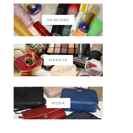
SKINCARE
MAKEUP
MODA