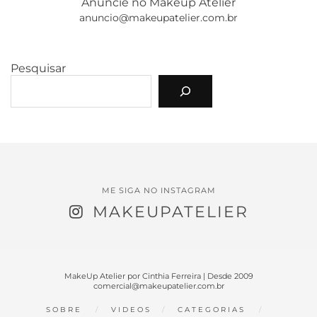
Anuncie no Makeup Atelier
anuncio@makeupatelier.com.br
Pesquisar
ME SIGA NO INSTAGRAM
MAKEUPATELIER
MakeUp Atelier por Cinthia Ferreira | Desde 2009
comercial@makeupatelier.com.br
SOBRE
VIDEOS
CATEGORIAS