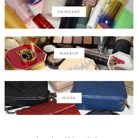
SKINCARE
MAKEUP
MODA