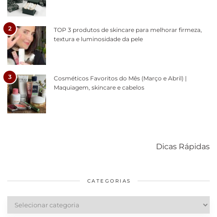
2
TOP 3 produtos de skincare para melhorar firmeza,
textura e luminosidade da pele
3
Cosméticos Favoritos do Mês (Março e Abril) |
Maquiagem, skincare e cabelos
Como acabar
6 fatos sobre a
Cuidados
com o mofo
bolsa Lady
diários par
Dicas Rápidas
em casa
Dior
cabelos
saudáveis
CATEGORIAS
Categorias