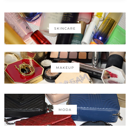
SKINCARE
MAKEUP
MODA