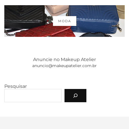
MODA
Anuncie no Makeup Atelier
anuncio@makeupatelier.com.br
Pesquisar