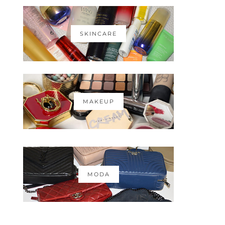
SKINCARE
MAKEUP
MODA