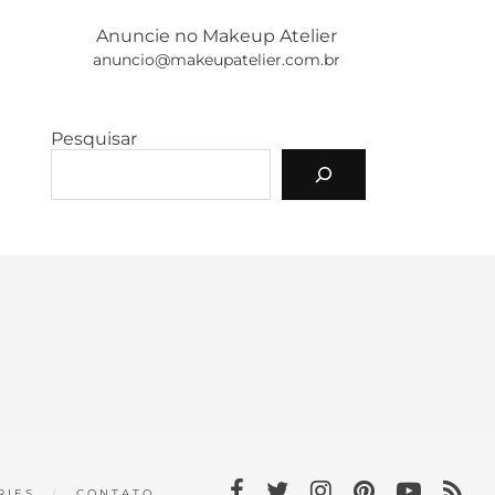
Anuncie no Makeup Atelier
anuncio@makeupatelier.com.br
Pesquisar
RIES
CONTATO