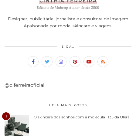
CINTHIA FERREIRA
Editora do Makeup Atelier desde 2009
Designer, publicitária, jornalista e consultora de imagem
Apaixonada por moda, skincare e viagens.
SIGA…
@ciferreiraoficial
LEIA MAIS POSTS
1
O skincare dos sonhos com a molécula TI35 da Olera