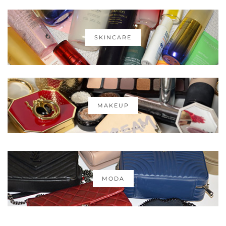
SKINCARE
MAKEUP
MODA