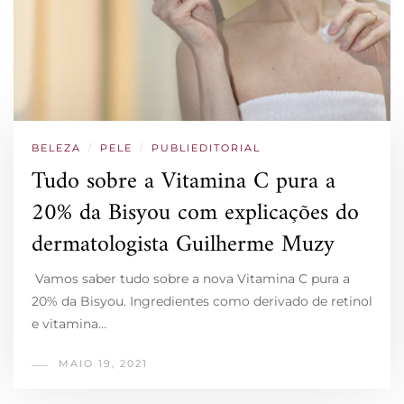
BELEZA
/
PELE
/
PUBLIEDITORIAL
Tudo sobre a Vitamina C pura a
20% da Bisyou com explicações do
dermatologista Guilherme Muzy
Vamos saber tudo sobre a nova Vitamina C pura a
20% da Bisyou. Ingredientes como derivado de retinol
e vitamina…
MAIO 19, 2021