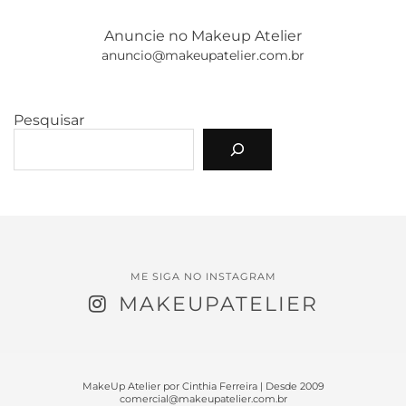
Anuncie no Makeup Atelier
anuncio@makeupatelier.com.br
Pesquisar
ME SIGA NO INSTAGRAM
MAKEUPATELIER
MakeUp Atelier por Cinthia Ferreira | Desde 2009
comercial@makeupatelier.com.br