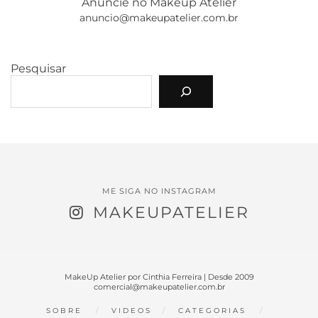
Anuncie no Makeup Atelier
anuncio@makeupatelier.com.br
Pesquisar
ME SIGA NO INSTAGRAM
MAKEUPATELIER
MakeUp Atelier por Cinthia Ferreira | Desde 2009
comercial@makeupatelier.com.br
SOBRE
VIDEOS
CATEGORIAS