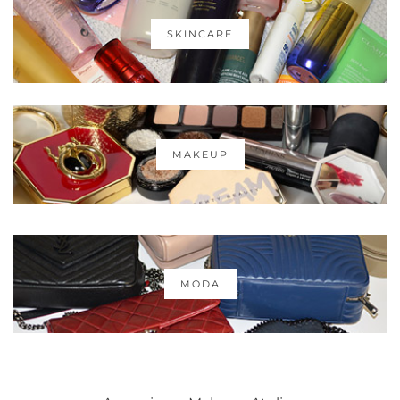
SKINCARE
MAKEUP
MODA