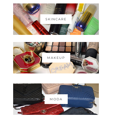
SKINCARE
MAKEUP
MODA