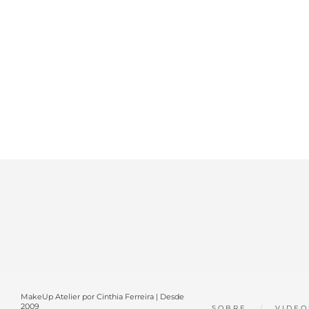
MakeUp Atelier por Cinthia Ferreira | Desde
2009
SOBRE
VIDEO