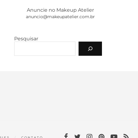
Anuncie no Makeup Atelier
anuncio@makeupatelier.com.br
Pesquisar
RIES
CONTATO