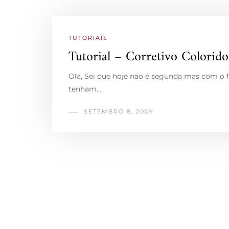
TUTORIAIS
Tutorial – Corretivo Colorido
Olá, Sei que hoje não é segunda mas com o fe
tenham…
SETEMBRO 8, 2009