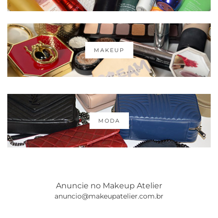
MAKEUP
MODA
Anuncie no Makeup Atelier
anuncio@makeupatelier.com.br