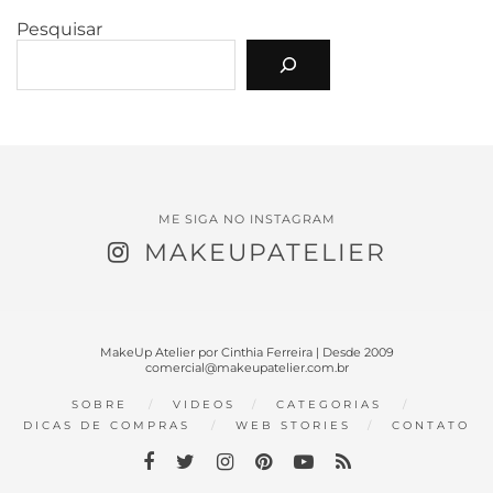
Pesquisar
ME SIGA NO INSTAGRAM
MAKEUPATELIER
MakeUp Atelier por Cinthia Ferreira | Desde 2009
comercial@makeupatelier.com.br
SOBRE
VIDEOS
CATEGORIAS
DICAS DE COMPRAS
WEB STORIES
CONTATO