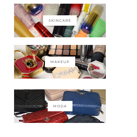
SKINCARE
MAKEUP
MODA