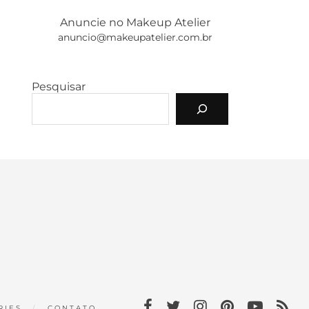
Anuncie no Makeup Atelier
anuncio@makeupatelier.com.br
Pesquisar
RIES
CONTATO