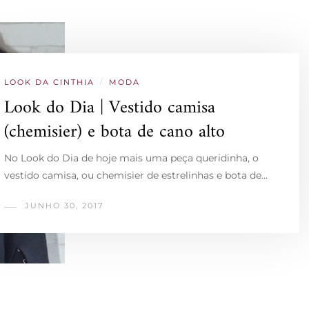
LOOK DA CINTHIA
/
MODA
Look do Dia | Vestido camisa
(chemisier) e bota de cano alto
No Look do Dia de hoje mais uma peça queridinha, o
vestido camisa, ou chemisier de estrelinhas e bota de…
JUNHO 30, 2017