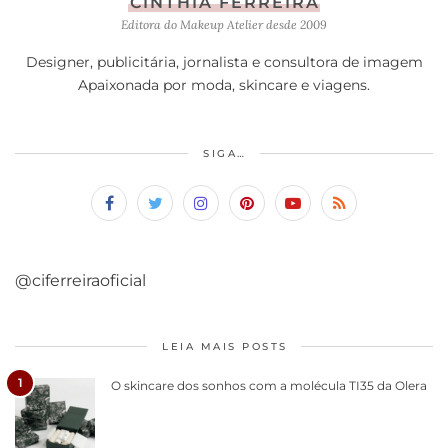
CINTHIA FERREIRA
Editora do Makeup Atelier desde 2009
Designer, publicitária, jornalista e consultora de imagem
Apaixonada por moda, skincare e viagens.
SIGA…
@ciferreiraoficial
LEIA MAIS POSTS
1
O skincare dos sonhos com a molécula TI35 da Olera