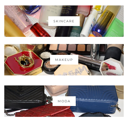
SKINCARE
MAKEUP
MODA