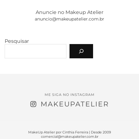
Anuncie no Makeup Atelier
anuncio@makeupatelier.com.br
Pesquisar
ME SIGA NO INSTAGRAM
MAKEUPATELIER
MakeUp Atelier por Cinthia Ferreira | Desde 2009
comercial@makeupatelier.com.br