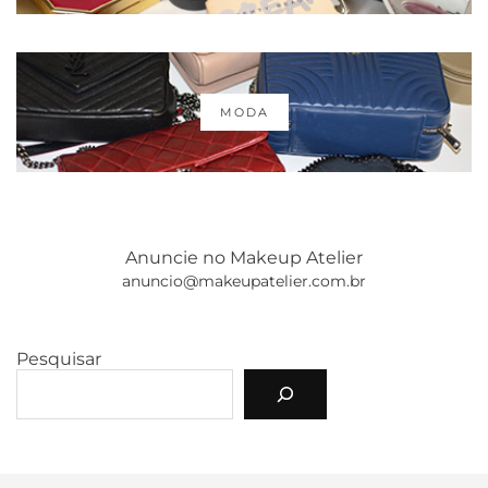
MODA
Anuncie no Makeup Atelier
anuncio@makeupatelier.com.br
Pesquisar