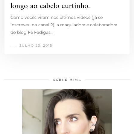
longo ao cabelo curtinho.
Como vocês viram nos últimos vídeos (já se
inscreveu no canal ?), a maquiadora e colaboradora
do blog Fê Fadigas…
JULHO 23, 2015
SOBRE MIM…