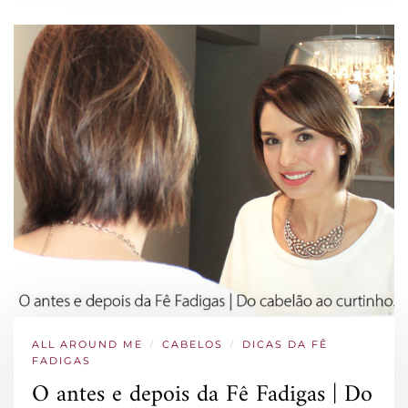
ALL AROUND ME
/
CABELOS
/
DICAS DA FÊ
FADIGAS
O antes e depois da Fê Fadigas | Do