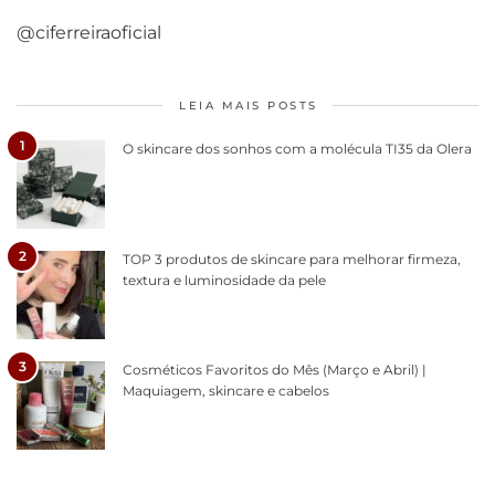
@ciferreiraoficial
LEIA MAIS POSTS
1
O skincare dos sonhos com a molécula TI35 da Olera
2
TOP 3 produtos de skincare para melhorar firmeza,
textura e luminosidade da pele
3
Cosméticos Favoritos do Mês (Março e Abril) |
Maquiagem, skincare e cabelos
Como acabar
6 fatos sobre a
Cuidados