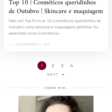
Top 10 | Cosméticos queridinhos
de Outubro | Skincare e maquiagem
Mais um Top 10 no ar. Os Cosméticos queridinhos de
Outubro coms skincare e maquiagens perfeitas. Eu
selecionei como Cosméticos…
NOVEMBRO 4, 2021
1
2
3
4
NEXT
SOBRE MIM…