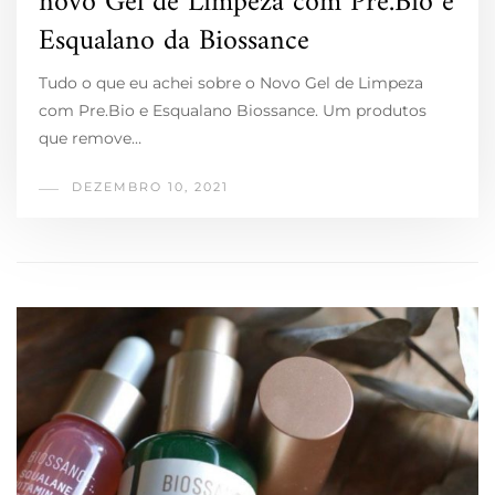
novo Gel de Limpeza com Pre.Bio e
Esqualano da Biossance
Tudo o que eu achei sobre o Novo Gel de Limpeza
com Pre.Bio e Esqualano Biossance. Um produtos
que remove…
DEZEMBRO 10, 2021