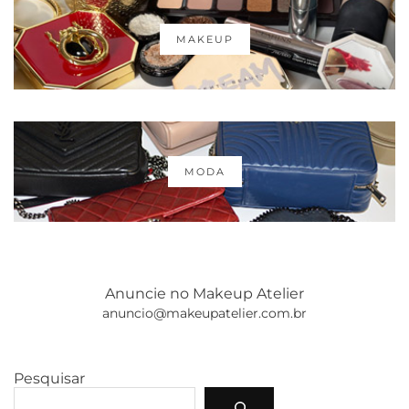
MAKEUP
MODA
Anuncie no Makeup Atelier
anuncio@makeupatelier.com.br
Pesquisar