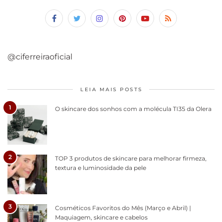
@ciferreiraoficial
LEIA MAIS POSTS
1
O skincare dos sonhos com a molécula TI35 da Olera
2
TOP 3 produtos de skincare para melhorar firmeza,
textura e luminosidade da pele
3
Cosméticos Favoritos do Mês (Março e Abril) |
Maquiagem, skincare e cabelos