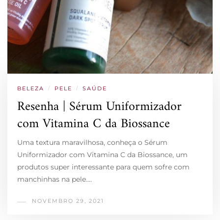
BELEZA
/
PELE
/
SAÚDE
Resenha | Sérum Uniformizador
com Vitamina C da Biossance
Uma textura maravilhosa, conheça o Sérum
Uniformizador com Vitamina C da Biossance, um
produtos super interessante para quem sofre com
manchinhas na pele.…
NOVEMBRO 29, 2021