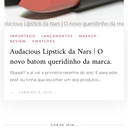
IMPORTADO
/
LANÇAMENTOS
/
MAKEUP
/
REVIEW
/
SWATCHES
Audacious Lipstick da Nars | O
novo batom queridinho da marca.
Ebaaa!!! a aí vai a primeira resenha do ano. E para este
post eu tinha que escolher um dos produtos…
JANEIRO 5, 2015
SOBRE MIM…