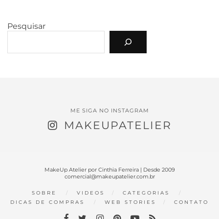
Pesquisar
ME SIGA NO INSTAGRAM
MAKEUPATELIER
MakeUp Atelier por Cinthia Ferreira | Desde 2009
comercial@makeupatelier.com.br
SOBRE
VIDEOS
CATEGORIAS
DICAS DE COMPRAS
WEB STORIES
CONTATO