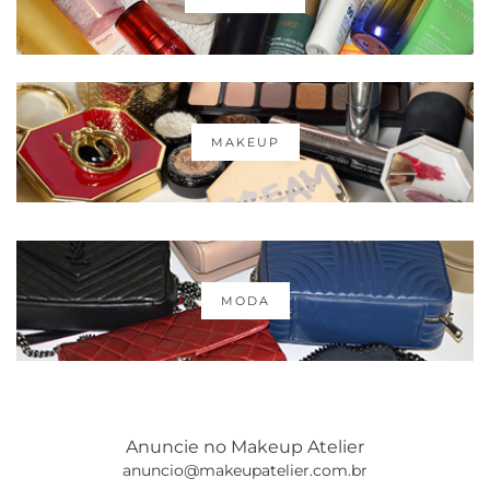
MAKEUP
MODA
Anuncie no Makeup Atelier
anuncio@makeupatelier.com.br