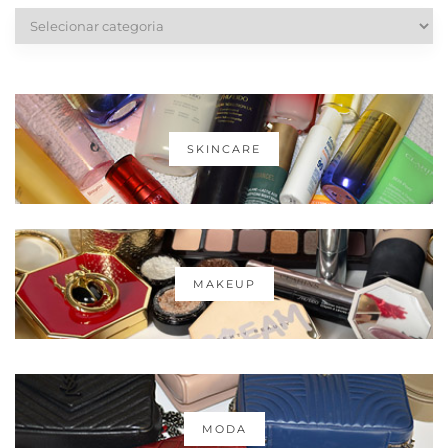
Categorias
SKINCARE
MAKEUP
MODA