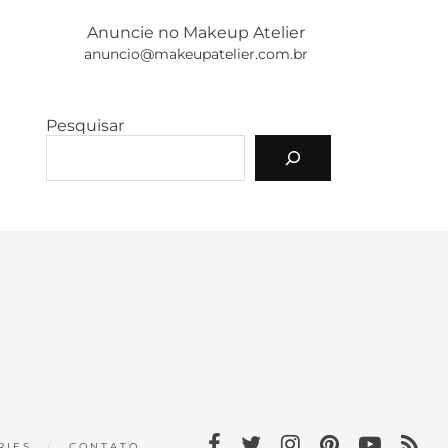
Anuncie no Makeup Atelier
anuncio@makeupatelier.com.br
Pesquisar
RIES
CONTATO