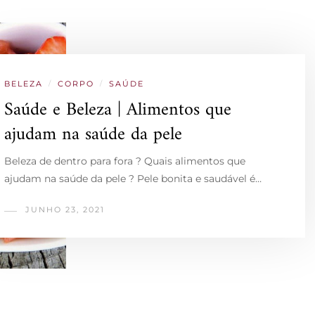
BELEZA
/
CORPO
/
SAÚDE
Saúde e Beleza | Alimentos que
ajudam na saúde da pele
Beleza de dentro para fora ? Quais alimentos que
ajudam na saúde da pele ? Pele bonita e saudável é…
JUNHO 23, 2021