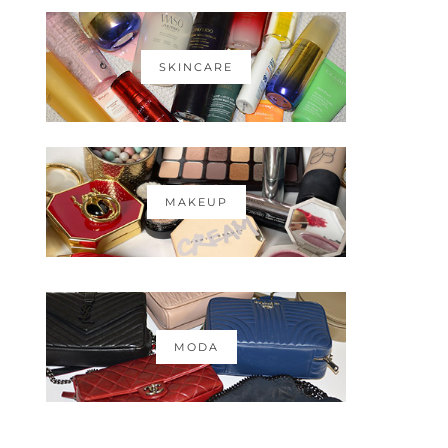
SKINCARE
MAKEUP
MODA