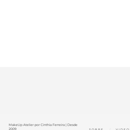
MakeUp Atelier por Cinthia Ferreira | Desde
2009
SOBRE
VIDEO