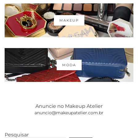
MAKEUP
MODA
Anuncie no Makeup Atelier
anuncio@makeupatelier.com.br
Pesquisar