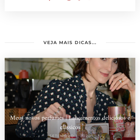
VEJA MAIS DICAS...
Meus novos perfumes | Lançamentos deliciosos e
clássicos
SETEMBRO 1, 2020