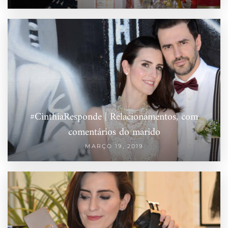
#CinthiaResponde | Relacionamentos, com
comentários do marido
MARÇO 19, 2019