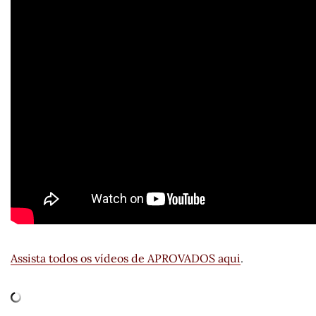
Assista todos os vídeos de APROVADOS aqui
.