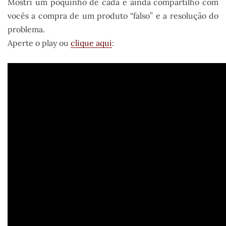
Mostri um poquinho de cada e ainda compartilho com
vocês a compra de um produto “falso” e a resolução do
problema.
Aperte o play ou
clique aqui
: