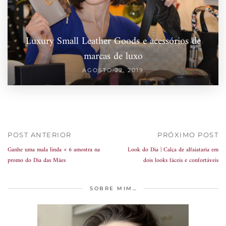
Luxury Small Leather Goods e acessórios de
marcas de luxo
AGOSTO 22, 2019
POST ANTERIOR
PRÓXIMO POST
Ganhe uma mala linda + 6 amostra na
Look do Dia | Calça de alfaiataria em
promo do Dia das Mães
dois looks fáceis e confortáveis
SOBRE MIM…