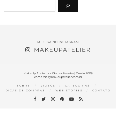
ME SIGA NO INSTAGRAM
MAKEUPATELIER
MakeUp Atelier por Cinthia Ferreira | Desde 2009
comercial@makeupatelier.com.br
SOBRE
VIDEOS
CATEGORIAS
DICAS DE COMPRAS
WEB STORIES
CONTATO