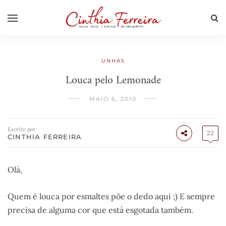
UNHAS
Louca pelo Lemonade
MAIO 6, 2010
Escrito por
22
CINTHIA FERREIRA
Olá,
Quem é louca por esmaltes põe o dedo aqui ;) E sempre
precisa de alguma cor que está esgotada também.