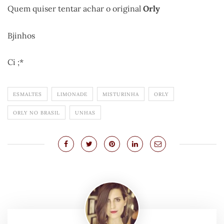
Quem quiser tentar achar o original
Orly
Bjinhos
Ci ;*
ESMALTES
LIMONADE
MISTURINHA
ORLY
ORLY NO BRASIL
UNHAS