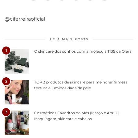
@ciferreiraoficial
LEIA MAIS POSTS
1
O skincare dos sonhos com a molécula TI35 da Olera
2
TOP 3 produtos de skincare para melhorar firmeza,
textura e luminosidade da pele
3
Cosméticos Favoritos do Mês (Março e Abril) |
Maquiagem, skincare e cabelos