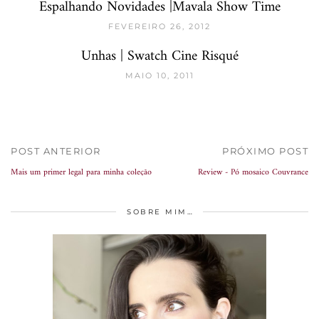
Espalhando Novidades |Mavala Show Time
FEVEREIRO 26, 2012
Unhas | Swatch Cine Risqué
MAIO 10, 2011
POST ANTERIOR
PRÓXIMO POST
Mais um primer legal para minha coleção
Review - Pó mosaico Couvrance
SOBRE MIM…