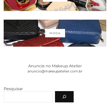
MODA
Anuncie no Makeup Atelier
anuncio@makeupatelier.com.br
Pesquisar