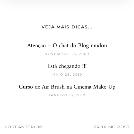
VEJA MAIS DICAS...
Atenção – O chat do Blog mudou
NOVEMBRO 23, 2009
Está chegando !!!
MAIO 28, 2010
Curso de Air Brush na Cinema Make-Up
JANEIRO 13, 2010
POST ANTERIOR
PRÓXIMO POST