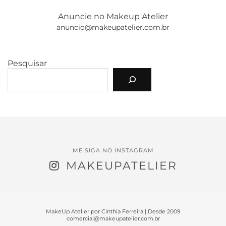
Anuncie no Makeup Atelier
anuncio@makeupatelier.com.br
Pesquisar
ME SIGA NO INSTAGRAM
MAKEUPATELIER
MakeUp Atelier por Cinthia Ferreira | Desde 2009
comercial@makeupatelier.com.br