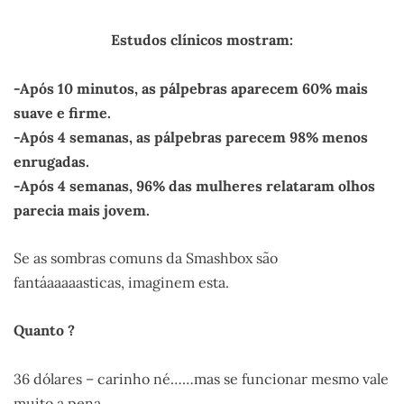
Estudos clínicos mostram:
-Após 10 minutos, as pálpebras aparecem 60% mais
suave e firme.
-Após 4 semanas, as pálpebras parecem 98% menos
enrugadas.
-Após 4 semanas, 96% das mulheres relataram olhos
parecia mais jovem.
Se as sombras comuns da Smashbox são
fantáaaaaasticas, imaginem esta.
Quanto ?
36 dólares – carinho né……mas se funcionar mesmo vale
muito a pena.