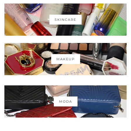
SKINCARE
MAKEUP
MODA