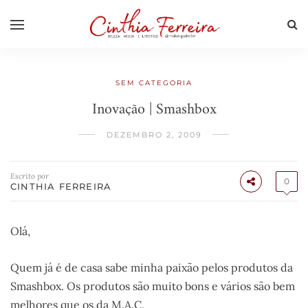
SEM CATEGORIA
Inovação | Smashbox
DEZEMBRO 2, 2009
Escrito por
0
CINTHIA FERREIRA
Olá,
Quem já é de casa sabe minha paixão pelos produtos da
Smashbox. Os produtos são muito bons e vários são bem
melhores que os da M.A.C.