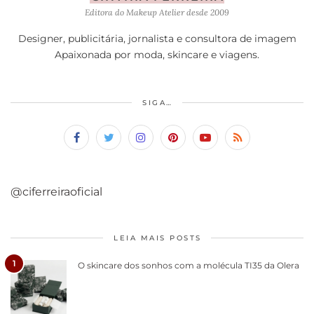
Editora do Makeup Atelier desde 2009
Designer, publicitária, jornalista e consultora de imagem
Apaixonada por moda, skincare e viagens.
SIGA…
@ciferreiraoficial
LEIA MAIS POSTS
1
O skincare dos sonhos com a molécula TI35 da Olera