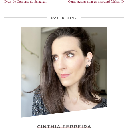
Dicas de Compras da Semana!!!
Como acabar com as manchas| Melani D
SOBRE MIM…
CINTHIA FERREIRA