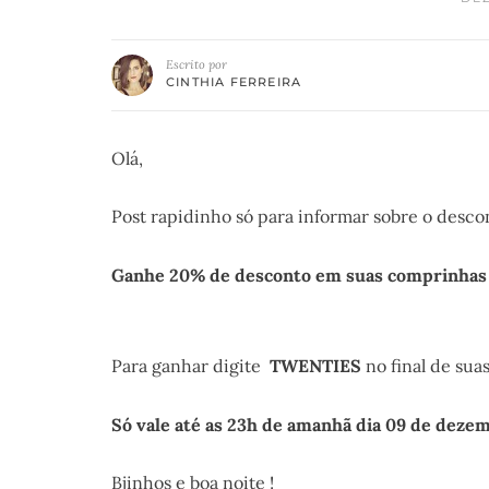
Escrito por
CINTHIA FERREIRA
Olá,
Post rapidinho só para informar sobre o desco
Ganhe 20% de desconto em suas comprinhas 
Para ganhar digite
TWENTIES
no final de sua
Só vale até as 23h de amanhã dia 09 de deze
Bjinhos e boa noite !