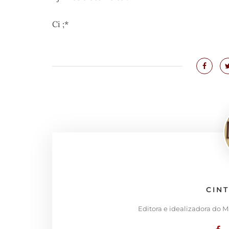
Ci ;*
CIN
Editora e idealizadora do 