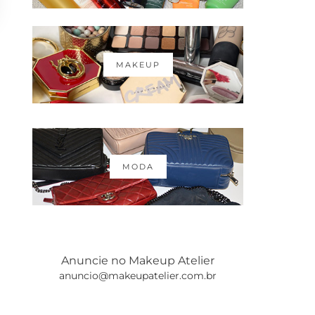
MAKEUP
MODA
Anuncie no Makeup Atelier
anuncio@makeupatelier.com.br