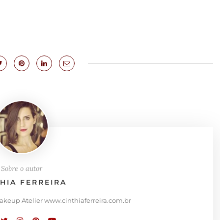
Sobre o autor
THIA FERREIRA
Makeup Atelier www.cinthiaferreira.com.br