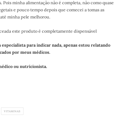
s. Pois minha alimentação não é completa, não como quase
egetais e pouco tempo depois que comecei a tomas as
e até minha pele melhorou.
nceada este produto é completamente dispensável
specialista para indicar nada, apenas estou relatando
icados por meus médicos.
édico ou nutricionista.
VITAMINAS