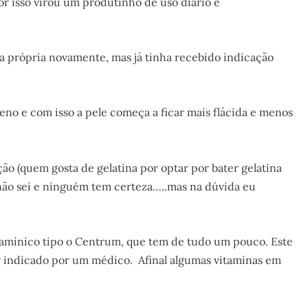
r isso virou um produtinho de uso diário e
a própria novamente, mas já tinha recebido indicação
no e com isso a pele começa a ficar mais flácida e menos
ão (quem gosta de gelatina por optar por bater gelatina
não sei e ninguém tem certeza…..mas na dúvida eu
tamínico tipo o Centrum, que tem de tudo um pouco. Este
 indicado por um médico. Afinal algumas vitaminas em