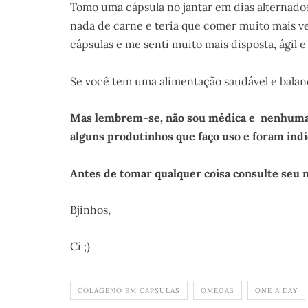
Tomo uma cápsula no jantar em dias alternado
nada de carne e teria que comer muito mais v
cápsulas e me senti muito mais disposta, ágil 
Se você tem uma alimentação saudável e bala
Mas lembrem-se, não sou médica e nenhuma e
alguns produtinhos que faço uso e foram ind
Antes de tomar qualquer coisa consulte seu m
Bjinhos,
Ci ;)
COLÁGENO EM CAPSULAS
OMEGA3
ONE A DAY