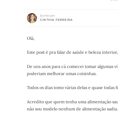
Escrito por
CINTHIA FERREIRA
Olá,
Este post é pra falar de saúde e beleza interio
De uns anos para cá comecei tomar algumas vi
poderiam melhorar umas coisinhas.
Todos os dias tomo várias delas e quase todas
Acredito que quem tenha uma alimentação sau
não sou modelo nenhum de alimentação sadia…