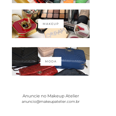
MAKEUP
MODA
Anuncie no Makeup Atelier
anuncio@makeupatelier.com.br