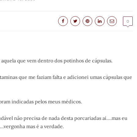
0
r, aquela que vem dentro dos potinhos de cápsulas.
taminas que me faziam falta e adicionei umas cápsulas que
 foram indicadas pelos meus médicos.
dável não precisa de nada desta porcariadas ai….mas eu
.vergonha mas é a verdade.