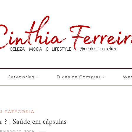
Categorias
Dicas de Compras
Web
M CATEGORIA
r ? | Saúde em cápsulas
EMBRO 10, 2009