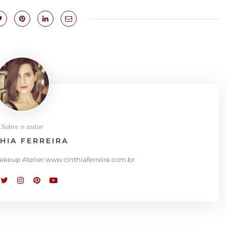
Sobre o autor
THIA FERREIRA
Makeup Atelier www.cinthiaferreira.com.br