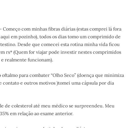
– Começo com minhas fibras diárias (estas comprei lá fora
 aqui em pozinho), todos os dias tomo um comprimido de
ntestino. Desde que comecei esta rotina minha vida ficou
 rs* (Quem for viajar pode investir nestes comprimidos
s e realmente funcionam).
 oftalmo para combater “Olho Seco” (doença que minimiza
de contato e outros motivos )tomei uma cápsula por dia
le de colesterol até meu médico se surpreendeu. Meu
35% em relação ao exame anterior.