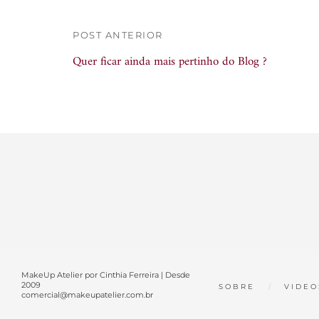
POST ANTERIOR
Quer ficar ainda mais pertinho do Blog ?
MakeUp Atelier por Cinthia Ferreira | Desde
2009
SOBRE
VIDEO
comercial@makeupatelier.com.br