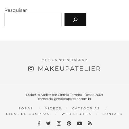
Pesquisar
ME SIGA NO INSTAGRAM
MAKEUPATELIER
MakeUp Atelier por Cinthia Ferreira | Desde 2009
comercial@makeupatelier.com.br
SOBRE
VIDEOS
CATEGORIAS
DICAS DE COMPRAS
WEB STORIES
CONTATO