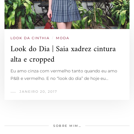
LOOK DA CINTHIA
/
MODA
Look do Dia | Saia xadrez cintura
alta e cropped
Eu amo cinza com vermelho tanto quando eu amo
P&B e vermelho. E no “look do dia” de hoje eu…
JANEIRO 20, 2017
SOBRE MIM…