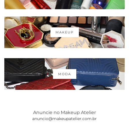
MAKEUP
MODA
Anuncie no Makeup Atelier
anuncio@makeupatelier.com.br