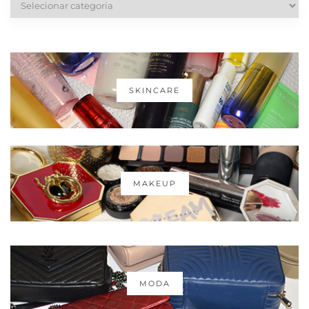
SKINCARE
MAKEUP
MODA