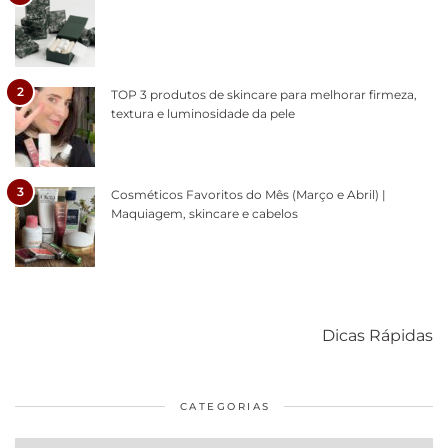
2
TOP 3 produtos de skincare para melhorar firmeza,
textura e luminosidade da pele
3
Cosméticos Favoritos do Mês (Março e Abril) |
Maquiagem, skincare e cabelos
Como acabar
6 fatos sobre a
Cuidados
com o mofo
bolsa Lady
diários par
Dicas Rápidas
em casa
Dior
cabelos
saudáveis
CATEGORIAS
Categorias