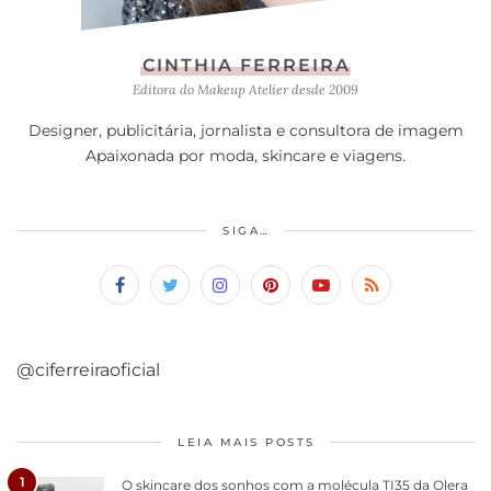
CINTHIA FERREIRA
Editora do Makeup Atelier desde 2009
Designer, publicitária, jornalista e consultora de imagem
Apaixonada por moda, skincare e viagens.
SIGA…
@ciferreiraoficial
LEIA MAIS POSTS
1
O skincare dos sonhos com a molécula TI35 da Olera