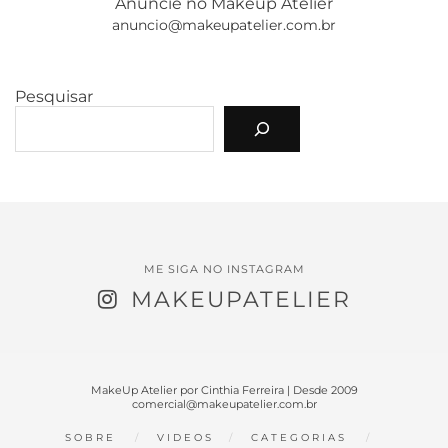
Anuncie no Makeup Atelier
anuncio@makeupatelier.com.br
Pesquisar
ME SIGA NO INSTAGRAM
MAKEUPATELIER
MakeUp Atelier por Cinthia Ferreira | Desde 2009
comercial@makeupatelier.com.br
SOBRE
VIDEOS
CATEGORIAS