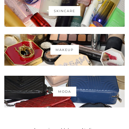
SKINCARE
MAKEUP
MODA