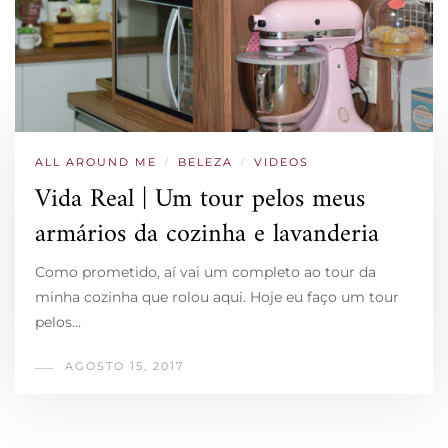
ALL AROUND ME
/
BELEZA
/
VIDEOS
Vida Real | Um tour pelos meus
armários da cozinha e lavanderia
Como prometido, aí vai um completo ao tour da
minha cozinha que rolou aqui. Hoje eu faço um tour
pelos…
AGOSTO 15, 2017