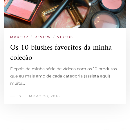
MAKEUP
/
REVIEW
/
VIDEOS
Os 10 blushes favoritos da minha
coleção
Depois da minha série de vídeos com os 10 produtos
que eu mais amo de cada categoria (assista aqui)
muita…
SETEMBRO 20, 2016