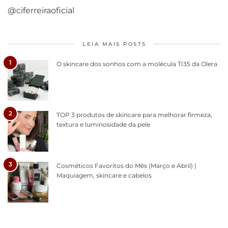
@ciferreiraoficial
LEIA MAIS POSTS
1
O skincare dos sonhos com a molécula TI35 da Olera
2
TOP 3 produtos de skincare para melhorar firmeza,
textura e luminosidade da pele
3
Cosméticos Favoritos do Mês (Março e Abril) |
Maquiagem, skincare e cabelos
Como acabar
6 fatos sobre a
Cuidados