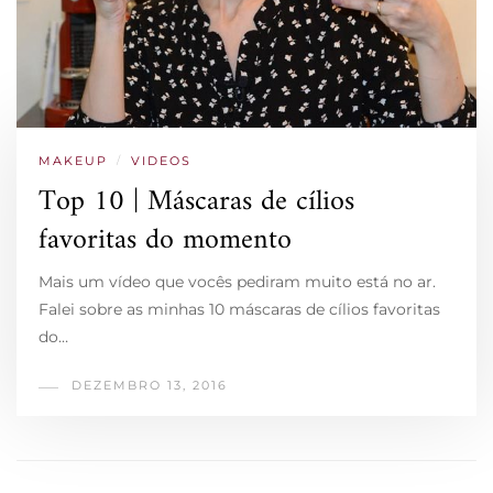
MAKEUP
/
VIDEOS
Top 10 | Máscaras de cílios
favoritas do momento
Mais um vídeo que vocês pediram muito está no ar.
Falei sobre as minhas 10 máscaras de cílios favoritas
do…
DEZEMBRO 13, 2016