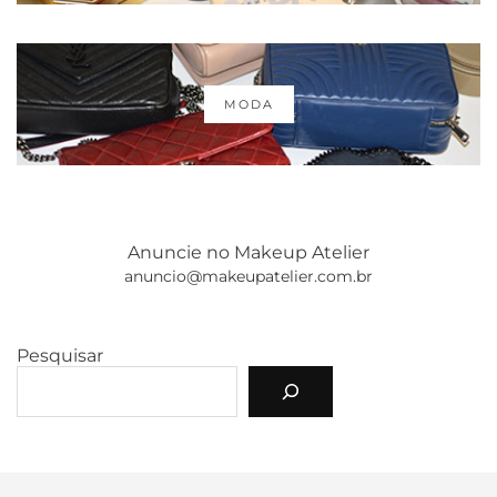
MODA
Anuncie no Makeup Atelier
anuncio@makeupatelier.com.br
Pesquisar