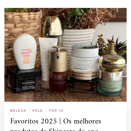
BELEZA
/
PELE
/
TOP 10
Favoritos 2025 | Os melhores