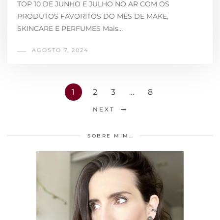
TOP 10 DE JUNHO E JULHO NO AR COM OS
PRODUTOS FAVORITOS DO MÊS DE MAKE,
SKINCARE E PERFUMES Mais…
AGOSTO 7, 2024
1
2
3
…
8
NEXT
SOBRE MIM…