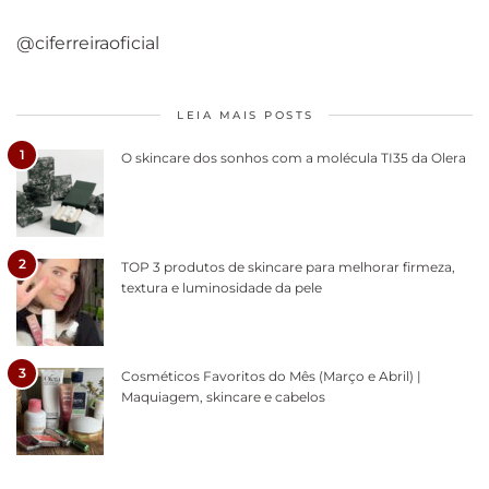
@ciferreiraoficial
LEIA MAIS POSTS
1
O skincare dos sonhos com a molécula TI35 da Olera
2
TOP 3 produtos de skincare para melhorar firmeza,
textura e luminosidade da pele
3
Cosméticos Favoritos do Mês (Março e Abril) |
Maquiagem, skincare e cabelos