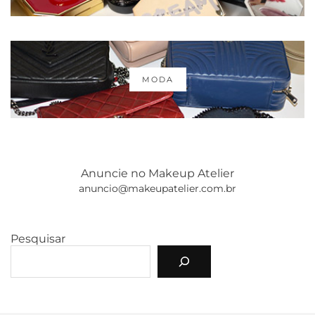
MODA
Anuncie no Makeup Atelier
anuncio@makeupatelier.com.br
Pesquisar