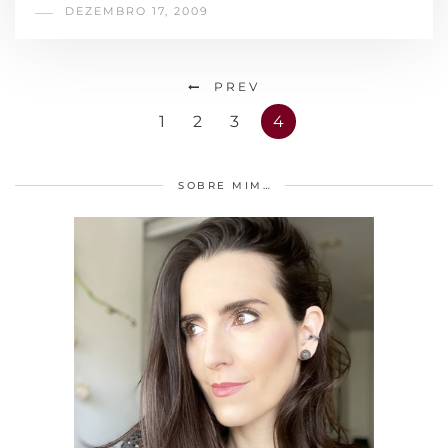
DEZEMBRO 17, 2009
PREV
1
2
3
4
SOBRE MIM…