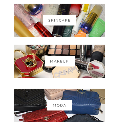
SKINCARE
MAKEUP
MODA