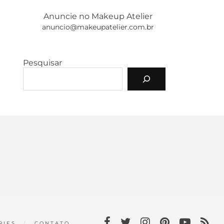
Anuncie no Makeup Atelier
anuncio@makeupatelier.com.br
Pesquisar
RIES
CONTATO