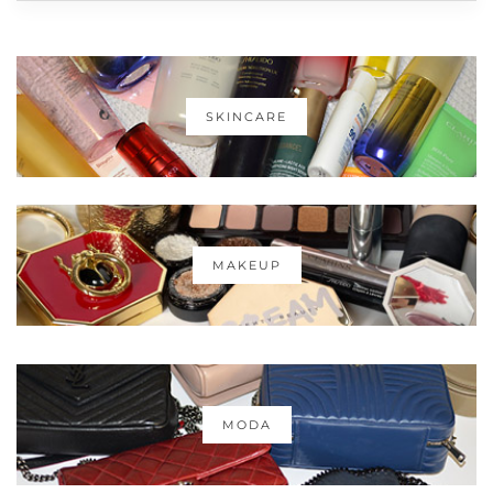
SKINCARE
MAKEUP
MODA