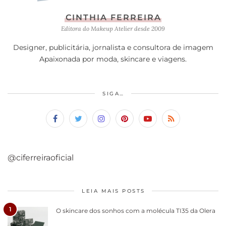
CINTHIA FERREIRA
Editora do Makeup Atelier desde 2009
Designer, publicitária, jornalista e consultora de imagem
Apaixonada por moda, skincare e viagens.
SIGA…
@ciferreiraoficial
LEIA MAIS POSTS
1
O skincare dos sonhos com a molécula TI35 da Olera