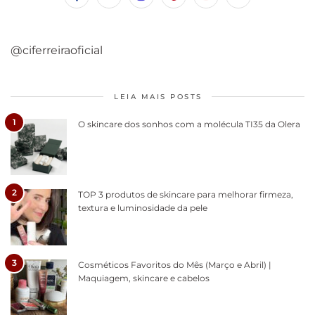
@ciferreiraoficial
LEIA MAIS POSTS
1
O skincare dos sonhos com a molécula TI35 da Olera
2
TOP 3 produtos de skincare para melhorar firmeza,
textura e luminosidade da pele
3
Cosméticos Favoritos do Mês (Março e Abril) |
Maquiagem, skincare e cabelos