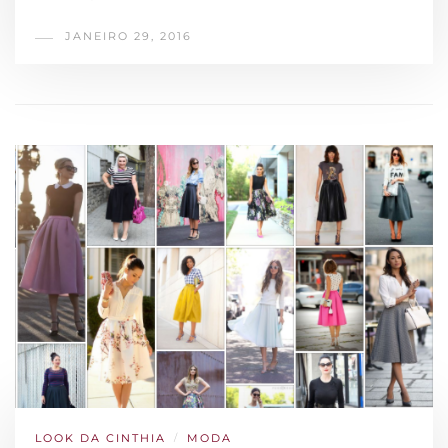
JANEIRO 29, 2016
LOOK DA CINTHIA
/
MODA