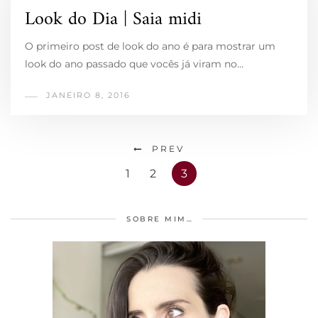
Look do Dia | Saia midi
O primeiro post de look do ano é para mostrar um
look do ano passado que vocês já viram no…
JANEIRO 8, 2016
PREV
1
2
3
SOBRE MIM…