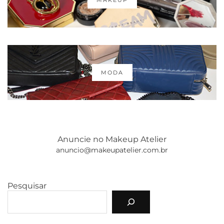
MAKEUP
MODA
Anuncie no Makeup Atelier
anuncio@makeupatelier.com.br
Pesquisar