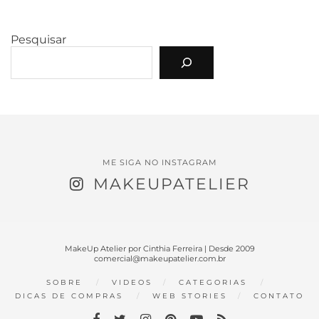
Pesquisar
ME SIGA NO INSTAGRAM
MAKEUPATELIER
MakeUp Atelier por Cinthia Ferreira | Desde 2009
comercial@makeupatelier.com.br
SOBRE
VIDEOS
CATEGORIAS
DICAS DE COMPRAS
WEB STORIES
CONTATO