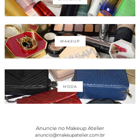
MAKEUP
MODA
Anuncie no Makeup Atelier
anuncio@makeupatelier.com.br