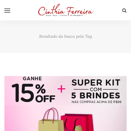
Resultado da busca pela Tag