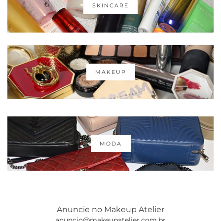
SKINCARE
MAKEUP
MODA
Anuncie no Makeup Atelier
anuncio@makeupatelier.com.br