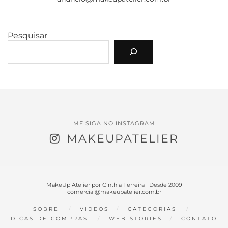
Pesquisar
ME SIGA NO INSTAGRAM
MAKEUPATELIER
MakeUp Atelier por Cinthia Ferreira | Desde 2009
comercial@makeupatelier.com.br
SOBRE
VIDEOS
CATEGORIAS
DICAS DE COMPRAS
WEB STORIES
CONTATO