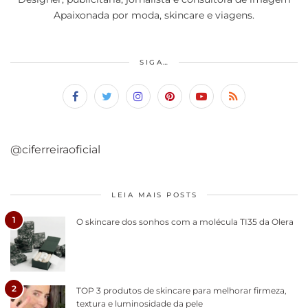
Apaixonada por moda, skincare e viagens.
SIGA…
@ciferreiraoficial
LEIA MAIS POSTS
1
O skincare dos sonhos com a molécula TI35 da Olera
2
TOP 3 produtos de skincare para melhorar firmeza,
textura e luminosidade da pele