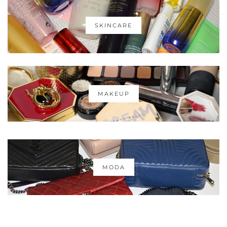
SKINCARE
MAKEUP
MODA