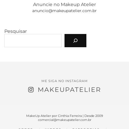
Anuncie no Makeup Atelier
anuncio@makeupatelier.com.br
Pesquisar
ME SIGA NO INSTAGRAM
MAKEUPATELIER
MakeUp Atelier por Cinthia Ferreira | Desde 2009
comercial@makeupatelier.com.br