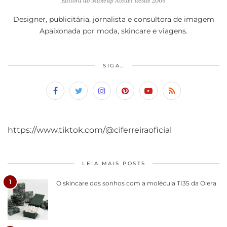
Editora do Makeup Atelier desde 2009
Designer, publicitária, jornalista e consultora de imagem
Apaixonada por moda, skincare e viagens.
SIGA…
https://www.tiktok.com/@ciferreiraoficial
LEIA MAIS POSTS
1
O skincare dos sonhos com a molécula TI35 da Olera