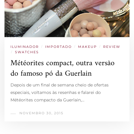
ILUMINADOR
/
IMPORTADO
/
MAKEUP
/
REVIEW
/
SWATCHES
Météorites compact, outra versão
do famoso pó da Guerlain
Depois de um final de semana cheio de ofertas
especiais, voltamos às resenhas e falarei do
Météorites compacto da Guerlain,…
NOVEMBRO 30, 2015