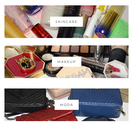
SKINCARE
MAKEUP
MODA