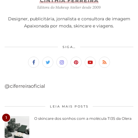
CINTHIA FERREIRA
Editora do Makeup Atelier desde 2009
Designer, publicitária, jornalista e consultora de imagem
Apaixonada por moda, skincare e viagens.
SIGA…
@ciferreiraoficial
LEIA MAIS POSTS
1
O skincare dos sonhos com a molécula TI35 da Olera