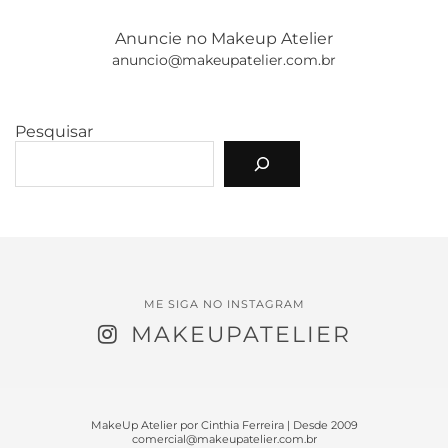
Anuncie no Makeup Atelier
anuncio@makeupatelier.com.br
Pesquisar
ME SIGA NO INSTAGRAM
MAKEUPATELIER
MakeUp Atelier por Cinthia Ferreira | Desde 2009
comercial@makeupatelier.com.br