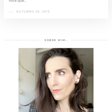
hora que…
OUTUBRO 30, 2013
SOBRE MIM…