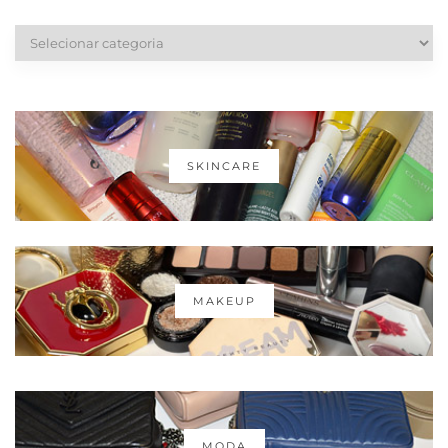
Categorias
SKINCARE
MAKEUP
MODA