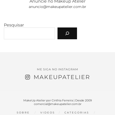
Anuncie no Makeup Atelier
anuncio@makeupatelier.com.br
Pesquisar
ME SIGA NO INSTAGRAM
MAKEUPATELIER
MakeUp Atelier por Cinthia Ferreira | Desde 2009
comercial@makeupatelier.com.br
SOBRE
VIDEOS
CATEGORIAS