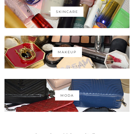
SKINCARE
MAKEUP
MODA